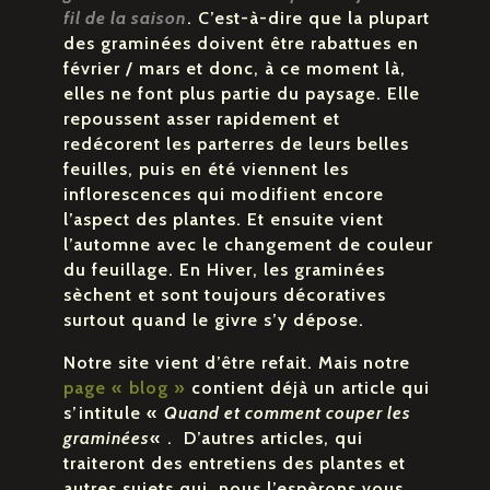
fil de la saison
. C’est-à-dire que la plupart
des graminées doivent être rabattues en
février / mars et donc, à ce moment là,
elles ne font plus partie du paysage. Elle
repoussent asser rapidement et
redécorent les parterres de leurs belles
feuilles, puis en été viennent les
inflorescences qui modifient encore
l’aspect des plantes. Et ensuite vient
l’automne avec le changement de couleur
du feuillage. En Hiver, les graminées
sèchent et sont toujours décoratives
surtout quand le givre s’y dépose.
Notre site vient d’être refait. Mais notre
page « blog »
contient déjà un article qui
s’intitule «
Quand et comment couper les
graminées
« . D’autres articles, qui
traiteront des entretiens des plantes et
autres sujets qui, nous l’espèrons vous