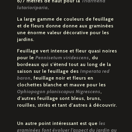
6/7 mètres de haut pour la
Triarrhena
lutarioriparia
.
La large gamme de couleurs de feuillage
et de fleurs donne donne aux graminées
une énorme valeur décorative pour les
jardins.
Feuillage vert intense et fleur quasi noires
pour le
Pennisetum viridescens
, du
bordeaux qui s’étend tout au long de la
saison sur le feuillage des
Imperata red
baron
, feuillage noir et fleurs en
clochettes blanche et mauve pour les
Ophiopogon planiscapus Nigrescens
,
d’autres feuillage sont bleus, bruns,
rouilles, striés et tant d’autres à découvrir.
Un autre point intéressant est que
les
graminées font évoluer l’aspect du jardin au