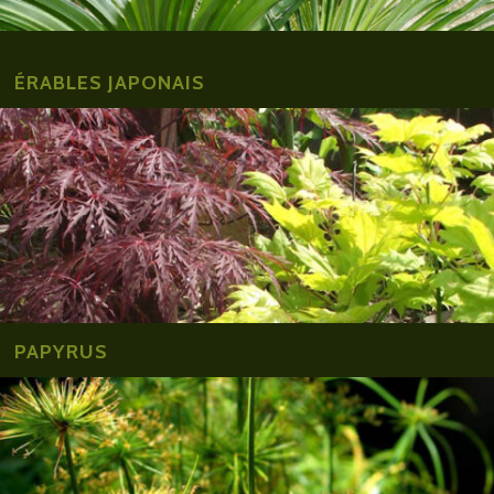
É
RABLES JAPONAIS
PAPYRUS