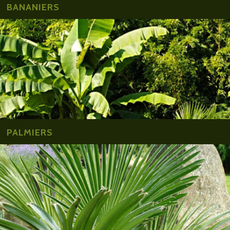
BANANIERS
PALMIERS