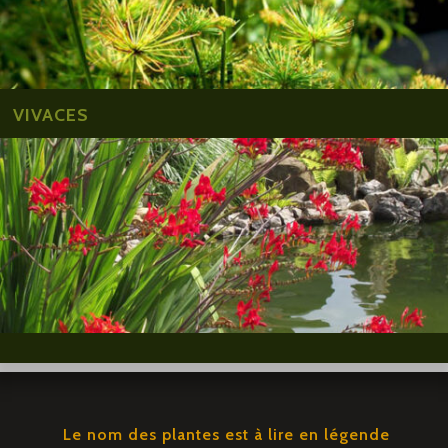
VIVACES
Le nom des plantes est à lire en légende