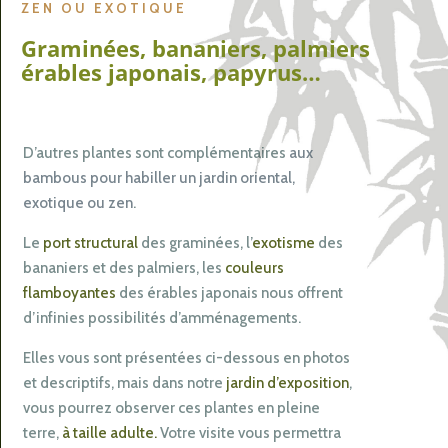
ZEN OU EXOTIQUE
Graminées, bananiers, palmiers
érables japonais, papyrus…
D’autres plantes sont complémentaires
aux
bambous pour habiller un jardin oriental,
exotique ou zen
.
Le
port structural
des
graminées
, l’
exotisme
des
bananiers et des palmiers, les
couleurs
flamboyantes
des érables japonais nous offrent
d’infinies possibilités d’amménagements.
Elles vous sont présentées ci-dessous en photos
et descriptifs, mais dans notre
jardin d’exposition
,
vous pourrez observer ces plantes en pleine
terre,
à taille adulte.
Votre visite vous permettra