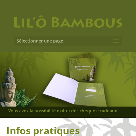
Sélectionner une page
Vous avez la possibilité d’offrir des chèques-cadeaux.
Infos pratiques