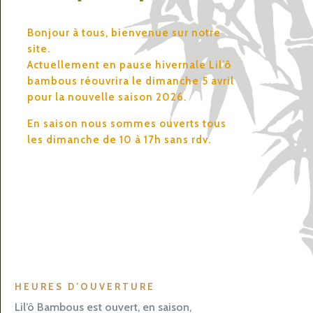
Bonjour à tous, bienvenue sur notre
site.
Actuellement en pause hivernale Lil’ô
bambous réouvrira le dimanche 5 avril
pour la nouvelle saison 2026.
En saison nous sommes ouverts tous
les dimanche de 10 à 17h sans rdv.
HEURES D’OUVERTURE
Lil’ô Bambous est ouvert, en saison,