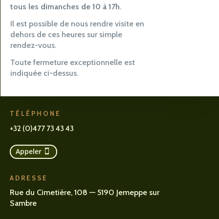
tous les dimanches de 10 à 17h
.
Il est possible de nous rendre visite en
dehors de ces heures sur simple
rendez-vous.
Toute fermeture exceptionnelle est
indiquée ci-dessus.
TÉLÉPHONE
+32 (0)477 73 43 43
Appeler
ADRESSE
Rue du Cimetière, 108 — 5190 Jemeppe sur
Sambre