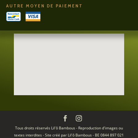
AUTRE MOYEN DE PAIEMENT
Tous droits réservés Lil'ô Bambous - Reproduction d'images ou
textes interdites - Site créé par Lil'ô Bambous - BE 0844 897 021