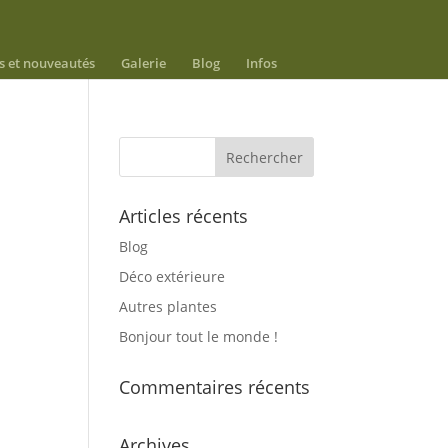
s et nouveautés
Galerie
Blog
Infos
Articles récents
Blog
Déco extérieure
Autres plantes
Bonjour tout le monde !
Commentaires récents
Archives