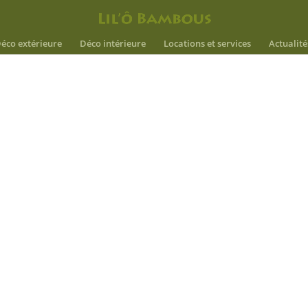
éco extérieure
Déco intérieure
Locations et services
Actualité