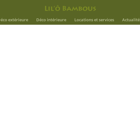
éco extérieure
Déco intérieure
Locations et services
Actualité