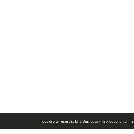
Tous droits réservés Lil'ô Bambous - Reproduction d'imag