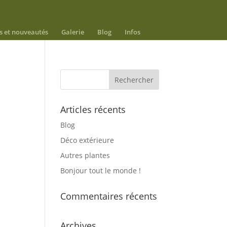
s et nouveautés
Galerie
Blog
Infos
Articles récents
Blog
Déco extérieure
Autres plantes
Bonjour tout le monde !
Commentaires récents
Archives